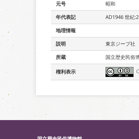
元号
昭和
年代表記
AD1946 世紀:
地理情報
説明
東京ジープ社
所蔵
国立歴史民俗
権利表示
国立歴史民俗博物館