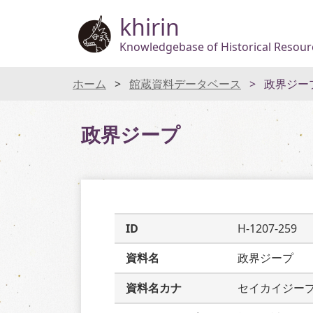
khirin
Knowledgebase of Historical Resourc
ホーム
館蔵資料データベース
政界ジー
政界ジープ
ID
H-1207-259
資料名
政界ジープ
資料名カナ
セイカイジー