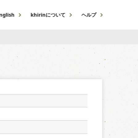
nglish
khirinについて
ヘルプ