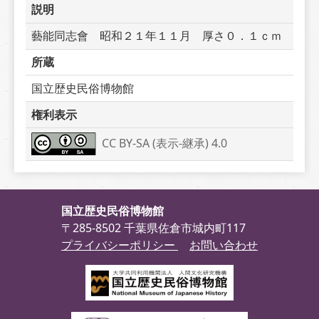
説明
藝能同志會　昭和２１年１１月　厚さ０．１ｃｍ
所蔵
国立歴史民俗博物館
権利表示
CC BY-SA (表示-継承) 4.0
国立歴史民俗博物館
〒285-8502 千葉県佐倉市城内町117
プライバシーポリシー
お問い合わせ