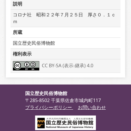
説明
コロナ社　昭和２２年７月２５日　厚さ０．１ｃ
ｍ
所蔵
国立歴史民俗博物館
権利表示
CC BY-SA (表示-継承) 4.0
国立歴史民俗博物館
〒285-8502 千葉県佐倉市城内町117
プライバシーポリシー
お問い合わせ