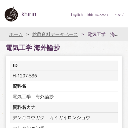
khirin
English
khirinについて
ヘルプ
ホーム
館蔵資料データベース
電気工学 海外論抄
電気工学 海外論抄
ID
H-1207-536
資料名
電気工学　海外論抄
資料名カナ
デンキコウガク　カイガイロンショウ