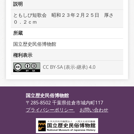
説明
ともしび短歌会　昭和２３年２月２５日　厚さ
０．２ｃｍ
所蔵
国立歴史民俗博物館
権利表示
CC BY-SA (表示-継承) 4.0
国立歴史民俗博物館
〒285-8502 千葉県佐倉市城内町117
プライバシーポリシー
お問い合わせ