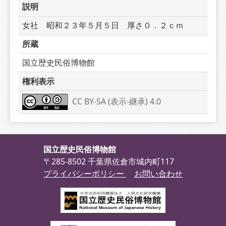
説明
女社　昭和２３年５月５日　厚さ０．２ｃｍ
所蔵
国立歴史民俗博物館
権利表示
CC BY-SA (表示-継承) 4.0
国立歴史民俗博物館
〒285-8502 千葉県佐倉市城内町117
プライバシーポリシー
お問い合わせ