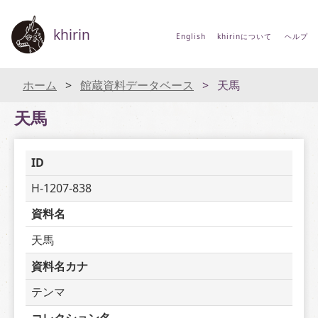
khirin
English
khirinについて
ヘルプ
ホーム
館蔵資料データベース
天馬
天馬
ID
H-1207-838
資料名
天馬
資料名カナ
テンマ