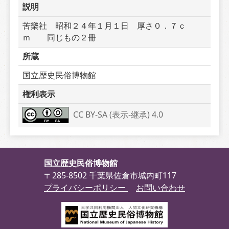
説明
苦樂社　昭和２４年１月１日　厚さ０．７ｃ
ｍ　　同じもの２冊
所蔵
国立歴史民俗博物館
権利表示
CC BY-SA (表示-継承) 4.0
国立歴史民俗博物館
〒285-8502 千葉県佐倉市城内町117
プライバシーポリシー
お問い合わせ