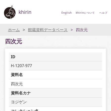
khirin
English
khirinについて
ヘルプ
ホーム
館蔵資料データベース
四次元
四次元
ID
H-1207-977
資料名
四次元
資料名カナ
ヨジゲン