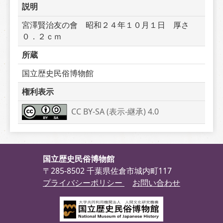
説明
宮澤賢治友の會　昭和２４年１０月１日　厚さ
０．２ｃｍ
所蔵
国立歴史民俗博物館
権利表示
CC BY-SA (表示-継承) 4.0
国立歴史民俗博物館
〒285-8502 千葉県佐倉市城内町117
プライバシーポリシー
お問い合わせ