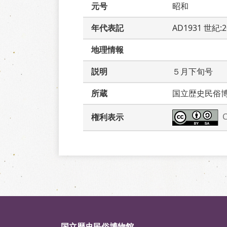
元号
昭和
年代表記
AD1931 世紀:
地理情報
説明
５月下旬号
所蔵
国立歴史民俗
権利表示
国立歴史民俗博物館