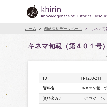
khirin
Knowledgebase of Historical Resourc
ホーム
館蔵資料データベース
キネマ旬
キネマ旬報（第４０１号
ID
H-1208-211
資料名
キネマ旬報（
資料名カナ
キネマジュン