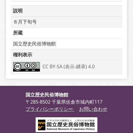
説明
８月下旬号
所蔵
国立歴史民俗博物館
権利表示
CC BY-SA (表示-継承) 4.0
国立歴史民俗博物館
〒285-8502 千葉県佐倉市城内町117
プライバシーポリシー
お問い合わせ