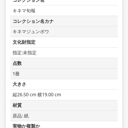
コレクション名
キネマ旬報
コレクション名カナ
キネマジュンポウ
文化財指定
指定:未指定
点数
1冊
大きさ
縦26.50 cm 横19.00 cm
材質
原品: 紙
実物か複製か