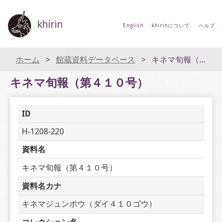
khirin
English
khirinについて
ヘルプ
ホーム
館蔵資料データベース
キネマ旬報（第４１０号）
キネマ旬報（第４１０号）
ID
H-1208-220
資料名
キネマ旬報（第４１０号）
資料名カナ
キネマジュンポウ（ダイ４１０ゴウ）