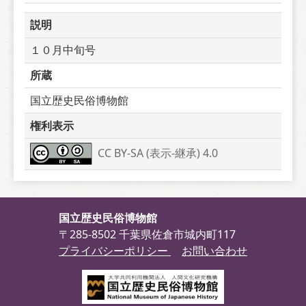
説明
１０月中旬号
所蔵
国立歴史民俗博物館
権利表示
CC BY-SA (表示-継承) 4.0
国立歴史民俗博物館
〒285-8502 千葉県佐倉市城内町117
プライバシーポリシー
お問い合わせ