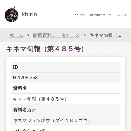
khirin
English
khirinについて
ヘルプ
ホーム
館蔵資料データベース
キネマ旬報（第４８５号）
キネマ旬報（第４８５号）
ID
H-1208-258
資料名
キネマ旬報（第４８５号）
資料名カナ
キネマジュンポウ（ダイ４８５ゴウ）