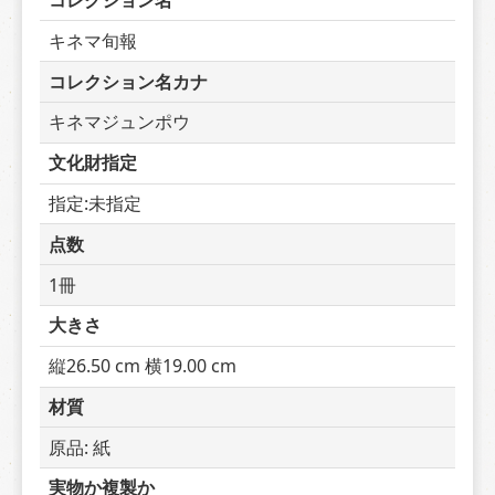
コレクション名
キネマ旬報
コレクション名カナ
キネマジュンポウ
文化財指定
指定:未指定
点数
1冊
大きさ
縦26.50 cm 横19.00 cm
材質
原品: 紙
実物か複製か