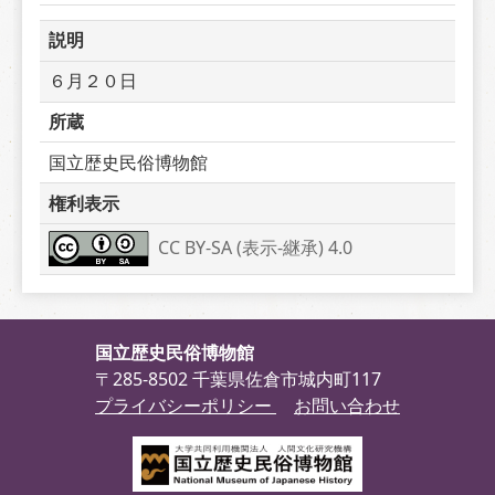
説明
６月２０日
所蔵
国立歴史民俗博物館
権利表示
CC BY-SA (表示-継承) 4.0
国立歴史民俗博物館
〒285-8502 千葉県佐倉市城内町117
プライバシーポリシー
お問い合わせ