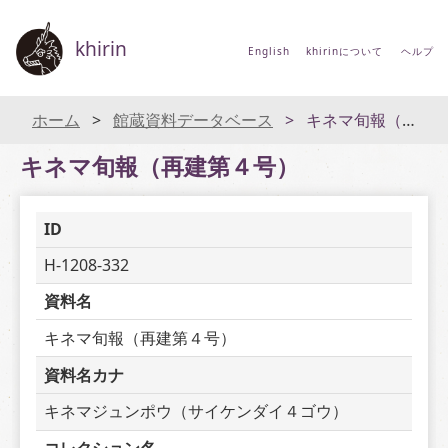
khirin
English
khirinについて
ヘルプ
ホーム
館蔵資料データベース
キネマ旬報（再建第４号）
キネマ旬報（再建第４号）
ID
H-1208-332
資料名
キネマ旬報（再建第４号）
資料名カナ
キネマジュンポウ（サイケンダイ４ゴウ）