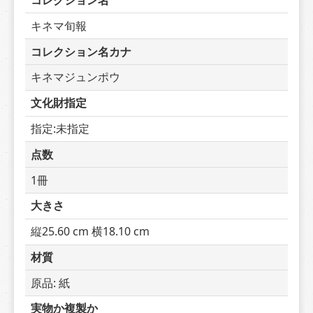
コレクション名
キネマ旬報
コレクション名カナ
キネマジュンポウ
文化財指定
指定:未指定
点数
1冊
大きさ
縦25.60 cm 横18.10 cm
材質
原品: 紙
実物か複製か