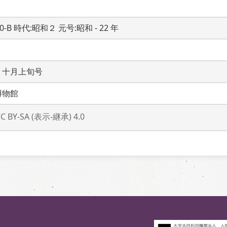
20-B 時代:昭和２ 元号:昭和 - 22 年
　十月上旬号
博物館
CC BY-SA (表示-継承) 4.0