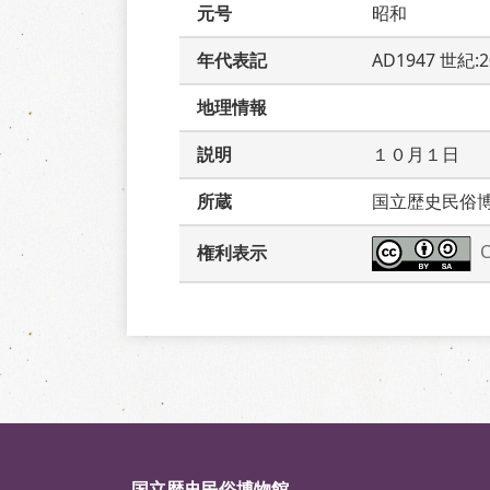
元号
昭和
年代表記
AD1947 世紀:
地理情報
説明
１０月１日　
所蔵
国立歴史民俗
権利表示
国立歴史民俗博物館