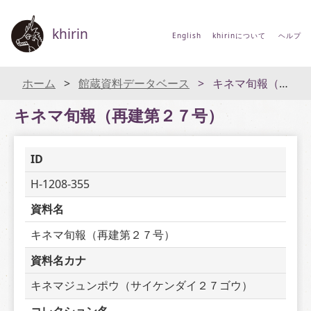
khirin
English
khirinについて
ヘルプ
ホーム
館蔵資料データベース
キネマ旬報（再建第２７号）
キネマ旬報（再建第２７号）
ID
H-1208-355
資料名
キネマ旬報（再建第２７号）
資料名カナ
キネマジュンポウ（サイケンダイ２７ゴウ）