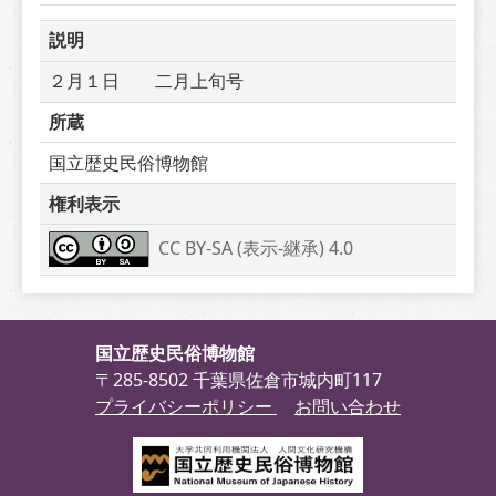
説明
２月１日　　二月上旬号
所蔵
国立歴史民俗博物館
権利表示
CC BY-SA (表示-継承) 4.0
国立歴史民俗博物館
〒285-8502 千葉県佐倉市城内町117
プライバシーポリシー
お問い合わせ