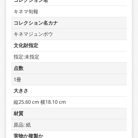
コレクション名
キネマ旬報
コレクション名カナ
キネマジュンポウ
文化財指定
指定:未指定
点数
1冊
大きさ
縦25.60 cm 横18.10 cm
材質
原品: 紙
実物か複製か