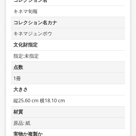
コレクション名
キネマ旬報
コレクション名カナ
キネマジュンポウ
文化財指定
指定:未指定
点数
1冊
大きさ
縦25.60 cm 横18.10 cm
材質
原品: 紙
実物か複製か