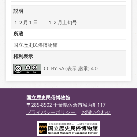
説明
１２月１日　　１２月上旬号　　
所蔵
国立歴史民俗博物館
権利表示
CC BY-SA (表示-継承) 4.0
国立歴史民俗博物館
〒285-8502 千葉県佐倉市城内町117
プライバシーポリシー
お問い合わせ