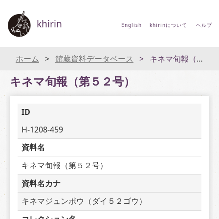
khirin
English
khirinについて
ヘルプ
ホーム
館蔵資料データベース
キネマ旬報（第５２号）
キネマ旬報（第５２号）
ID
H-1208-459
資料名
キネマ旬報（第５２号）
資料名カナ
キネマジュンポウ（ダイ５２ゴウ）