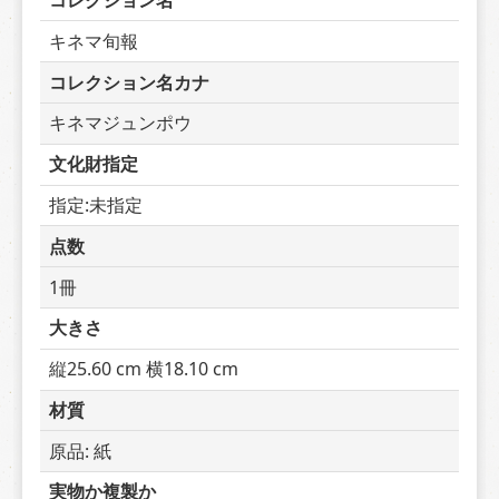
コレクション名
キネマ旬報
コレクション名カナ
キネマジュンポウ
文化財指定
指定:未指定
点数
1冊
大きさ
縦25.60 cm 横18.10 cm
材質
原品: 紙
実物か複製か