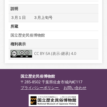
説明
３月１日　　３月上旬号　　
所蔵
国立歴史民俗博物館
権利表示
CC BY-SA (表示-継承) 4.0
国立歴史民俗博物館
〒285-8502 千葉県佐倉市城内町117
プライバシーポリシー
お問い合わせ