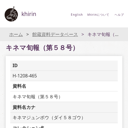
khirin
English
khirinについて
ヘルプ
ホーム
館蔵資料データベース
キネマ旬報（第５８号）
キネマ旬報（第５８号）
ID
H-1208-465
資料名
キネマ旬報（第５８号）
資料名カナ
キネマジュンポウ（ダイ５８ゴウ）