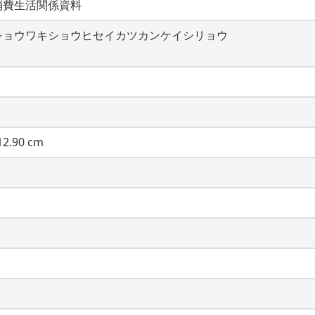
消費生活関係資料
ショウワキショウヒセイカツカンケイシリョウ
2.90 cm