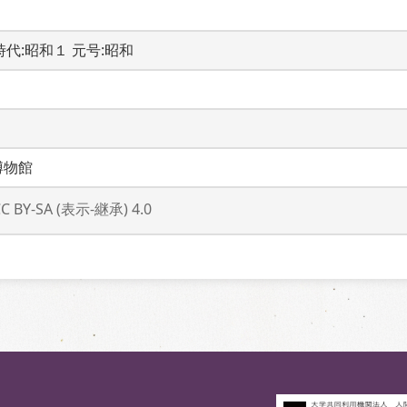
B 時代:昭和１ 元号:昭和
博物館
CC BY-SA (表示-継承) 4.0