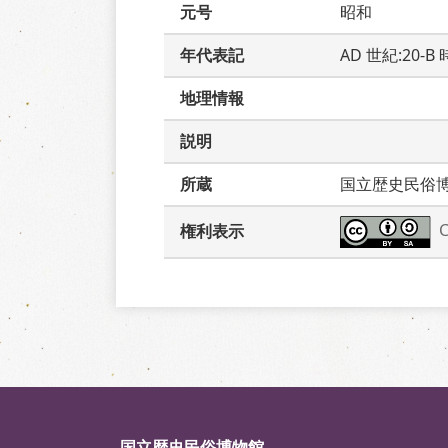
元号
昭和
年代表記
AD 世紀:20-
地理情報
説明
所蔵
国立歴史民俗
権利表示
国立歴史民俗博物館