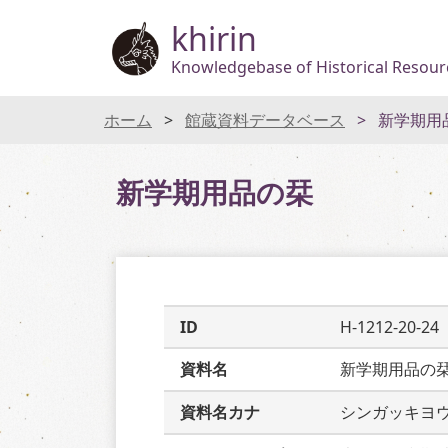
khirin
Knowledgebase of Historical Resourc
ホーム
館蔵資料データベース
新学期用
新学期用品の栞
ID
H-1212-20-24
資料名
新学期用品の
資料名カナ
シンガッキヨ