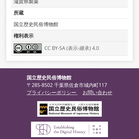
滋賀県製薬
所蔵
国立歴史民俗博物館
権利表示
CC BY-SA (表示-継承) 4.0
国立歴史民俗博物館
〒285-8502 千葉県佐倉市城内町117
プライバシーポリシー
お問い合わせ