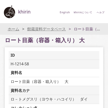
khirin
English
khirinについて
ヘルプ
ホーム
館蔵資料データベース
ロート目薬（容器・箱入り） 大
ロート目薬（容器・箱入り） 大
ID
H-1214-58
資料名
ロート目薬（容器・箱入り）　大
資料名カナ
ロ－トメグスリ（ヨウキ・ハコイリ）　ダイ