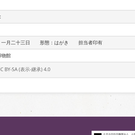
 
：一月二十三日　　形態：はがき　　担当者印有
博物館
CC BY-SA (表示-継承) 4.0