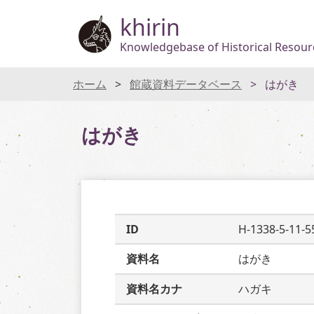
khirin
Knowledgebase of Historical Resourc
ホーム
館蔵資料データベース
はがき
はがき
ID
H-1338-5-11-5
資料名
はがき
資料名カナ
ハガキ