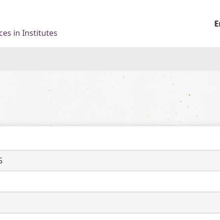
E
es in Institutes
5