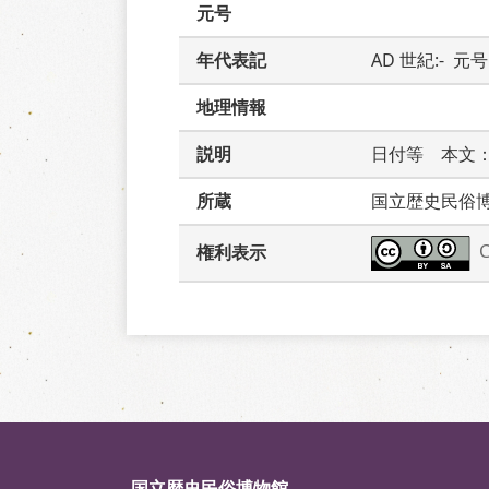
元号
年代表記
AD 世紀:-  元号:
地理情報
説明
日付等　本文
所蔵
国立歴史民俗
権利表示
国立歴史民俗博物館