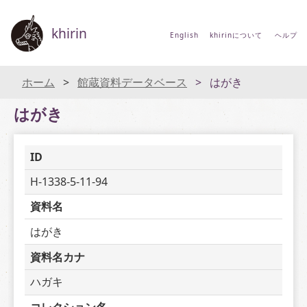
khirin
English
khirinについて
ヘルプ
ホーム
館蔵資料データベース
はがき
はがき
ID
H-1338-5-11-94
資料名
はがき
資料名カナ
ハガキ