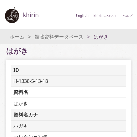
khirin
English
khirinについて
ヘルプ
ホーム
館蔵資料データベース
はがき
はがき
ID
H-1338-5-13-18
資料名
はがき
資料名カナ
ハガキ