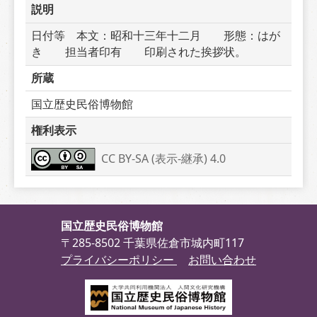
説明
日付等　本文：昭和十三年十二月　　形態：はが
き　　担当者印有　　印刷された挨拶状。
所蔵
国立歴史民俗博物館
権利表示
CC BY-SA (表示-継承) 4.0
国立歴史民俗博物館
〒285-8502 千葉県佐倉市城内町117
プライバシーポリシー
お問い合わせ