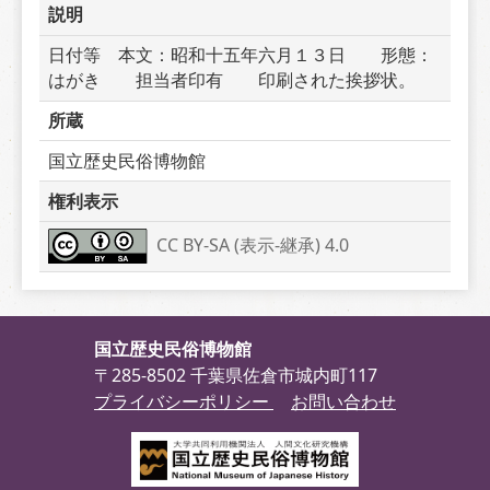
説明
日付等　本文：昭和十五年六月１３日　　形態：
はがき　　担当者印有　　印刷された挨拶状。
所蔵
国立歴史民俗博物館
権利表示
CC BY-SA (表示-継承) 4.0
国立歴史民俗博物館
〒285-8502 千葉県佐倉市城内町117
プライバシーポリシー
お問い合わせ