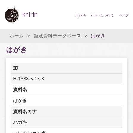
khirin
English
khirinについて
ヘルプ
ホーム
館蔵資料データベース
はがき
はがき
ID
H-1338-5-13-3
資料名
はがき
資料名カナ
ハガキ