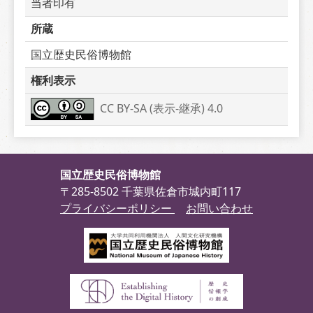
当者印有
所蔵
国立歴史民俗博物館
権利表示
CC BY-SA (表示-継承) 4.0
国立歴史民俗博物館
〒285-8502 千葉県佐倉市城内町117
プライバシーポリシー
お問い合わせ