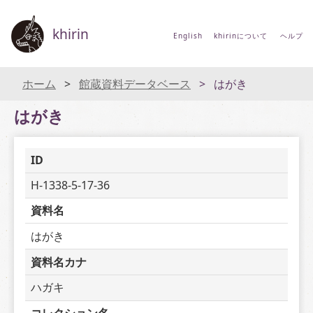
khirin
English
khirinについて
ヘルプ
ホーム
館蔵資料データベース
はがき
はがき
ID
H-1338-5-17-36
資料名
はがき
資料名カナ
ハガキ