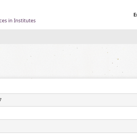
E
es in Institutes
7