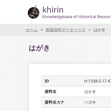
khirin
Knowledgebase of Historical Resourc
ホーム
館蔵資料データベース
はがき
はがき
ID
H-1338-5-17-4
資料名
はがき
資料名カナ
ハガキ