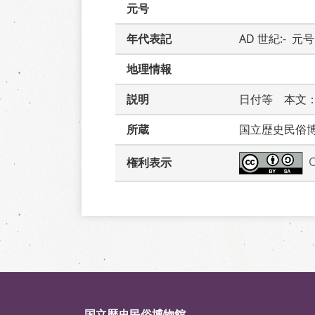
元号
年代表記
AD 世紀:-  元号:
地理情報
説明
日付等　本文
所蔵
国立歴史民俗
権利表示
国立歴史民俗博物館