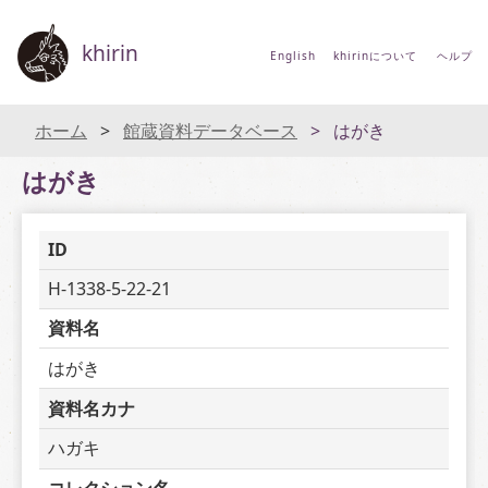
khirin
English
khirinについて
ヘルプ
ホーム
館蔵資料データベース
はがき
はがき
ID
H-1338-5-22-21
資料名
はがき
資料名カナ
ハガキ