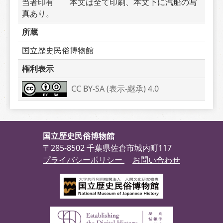
当者印有　　本文は全て印刷、本文下に汽船の写
真あり。
所蔵
国立歴史民俗博物館
権利表示
CC BY-SA (表示-継承) 4.0
国立歴史民俗博物館
〒285-8502 千葉県佐倉市城内町117
プライバシーポリシー
お問い合わせ