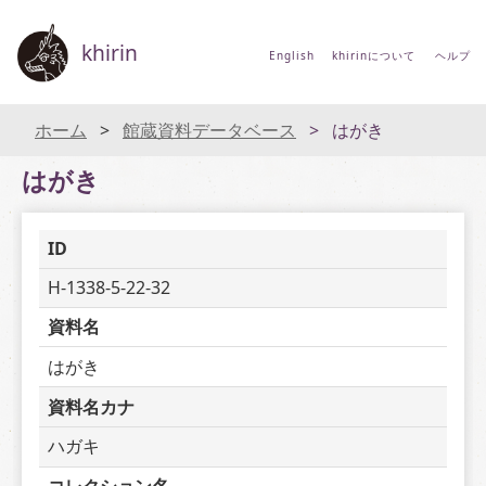
khirin
English
khirinについて
ヘルプ
ホーム
館蔵資料データベース
はがき
はがき
ID
H-1338-5-22-32
資料名
はがき
資料名カナ
ハガキ