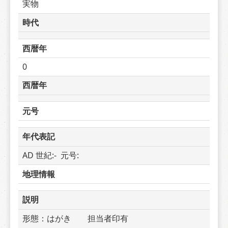
実物
時代
西暦年
0
西暦年
元号
年代表記
AD 世紀:-  元号: 
地理情報
説明
形態：はがき　　担当者印有