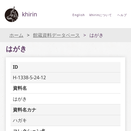
khirin
English
khirinについて
ヘルプ
ホーム
館蔵資料データベース
はがき
はがき
ID
H-1338-5-24-12
資料名
はがき
資料名カナ
ハガキ