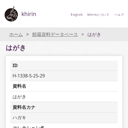
khirin
English
khirinについて
ヘルプ
ホーム
館蔵資料データベース
はがき
はがき
ID
H-1338-5-25-29
資料名
はがき
資料名カナ
ハガキ