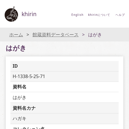
khirin
English
khirinについて
ヘルプ
ホーム
館蔵資料データベース
はがき
はがき
ID
H-1338-5-25-71
資料名
はがき
資料名カナ
ハガキ