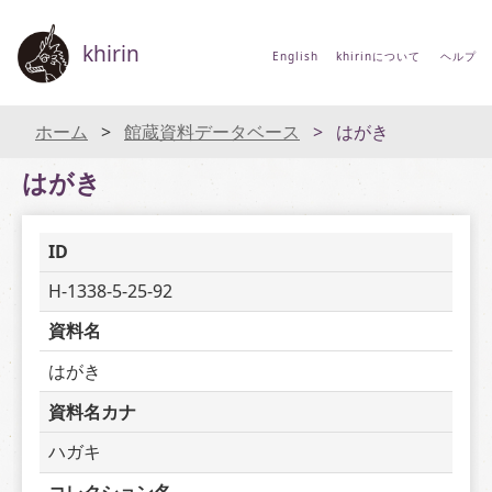
khirin
English
khirinについて
ヘルプ
ホーム
館蔵資料データベース
はがき
はがき
ID
H-1338-5-25-92
資料名
はがき
資料名カナ
ハガキ