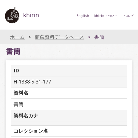
khirin
English
khirinについて
ヘルプ
ホーム
館蔵資料データベース
書簡
書簡
ID
H-1338-5-31-177
資料名
書簡
資料名カナ
コレクション名