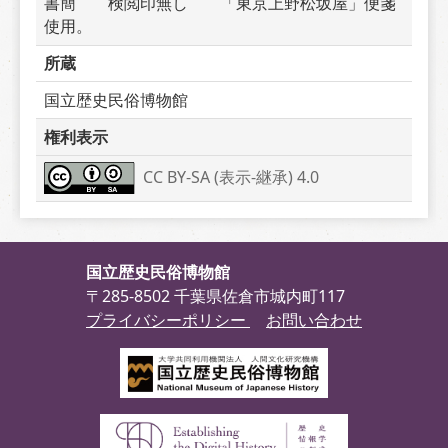
書簡　　検閲印無し　　「東京上野松坂屋」便箋
使用。
所蔵
国立歴史民俗博物館
権利表示
CC BY-SA (表示-継承) 4.0
国立歴史民俗博物館
〒285-8502 千葉県佐倉市城内町117
プライバシーポリシー
お問い合わせ