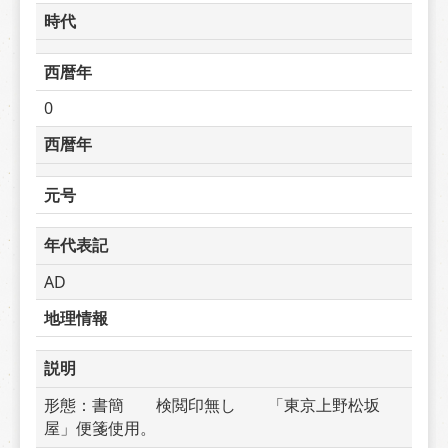
時代
西暦年
0
西暦年
元号
年代表記
AD
地理情報
説明
形態：書簡　　検閲印無し　　「東京上野松坂
屋」便箋使用。