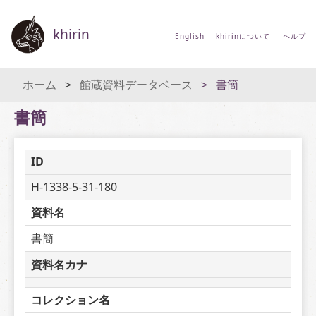
khirin
English
khirinについて
ヘルプ
ホーム
館蔵資料データベース
書簡
書簡
ID
H-1338-5-31-180
資料名
書簡
資料名カナ
コレクション名