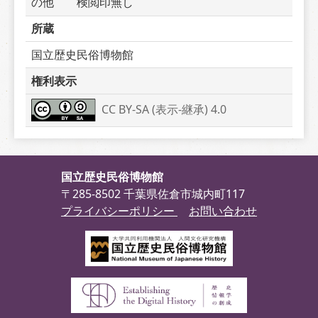
の他　　検閲印無し
所蔵
国立歴史民俗博物館
権利表示
CC BY-SA (表示-継承) 4.0
国立歴史民俗博物館
〒285-8502 千葉県佐倉市城内町117
プライバシーポリシー
お問い合わせ