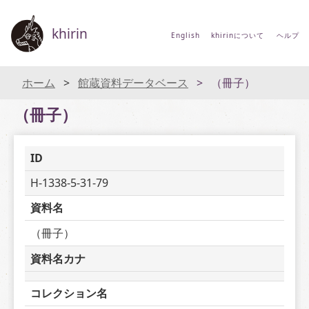
khirin
English
khirinについて
ヘルプ
ホーム
館蔵資料データベース
（冊子）
（冊子）
ID
H-1338-5-31-79
資料名
（冊子）
資料名カナ
コレクション名