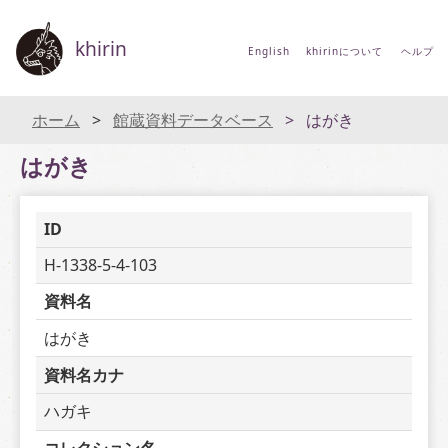
khirin
English
khirinについて
ヘルプ
ホーム
館蔵資料データベース
はがき
はがき
ID
H-1338-5-4-103
資料名
はがき
資料名カナ
ハガキ