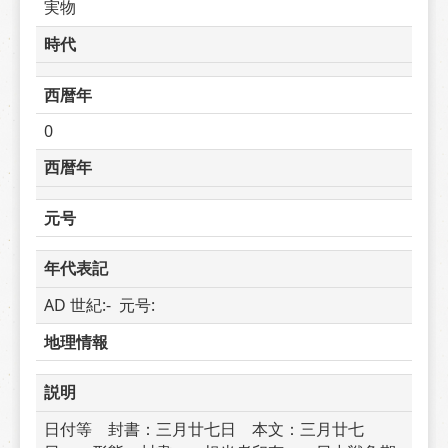
実物
時代
西暦年
0
西暦年
元号
年代表記
AD 世紀:-  元号: 
地理情報
説明
日付等　封書：三月廿七日　本文：三月廿七