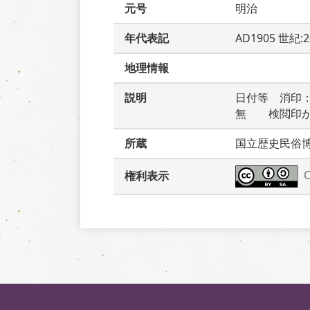
元号
明治
年代表記
AD1905 世紀:
地理情報
説明
日付等　消印
無　　検閲印
所蔵
国立歴史民俗
権利表示