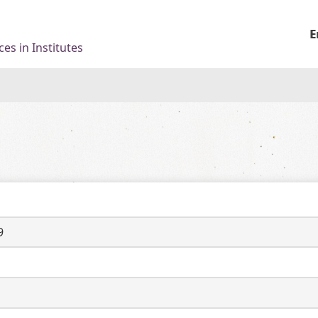
E
es in Institutes
9