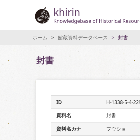
khirin
Knowledgebase of Historical Resourc
ホーム
館蔵資料データベース
封書
封書
ID
H-1338-5-4-22
資料名
封書
資料名カナ
フウショ