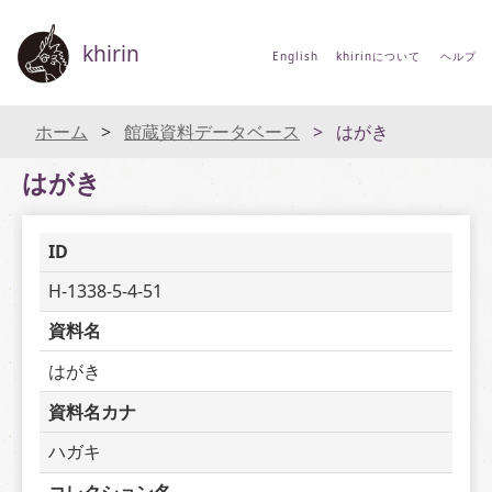
khirin
English
khirinについて
ヘルプ
ホーム
館蔵資料データベース
はがき
はがき
ID
H-1338-5-4-51
資料名
はがき
資料名カナ
ハガキ