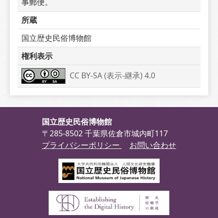
事郵便。
所蔵
国立歴史民俗博物館
権利表示
CC BY-SA (表示-継承) 4.0
国立歴史民俗博物館
〒285-8502 千葉県佐倉市城内町117
プライバシーポリシー
お問い合わせ