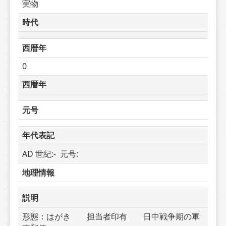
実物
時代
西暦年
0
西暦年
元号
年代表記
AD 世紀:-  元号: 
地理情報
説明
形態：はがき　　担当者印有　　日中戦争期の軍