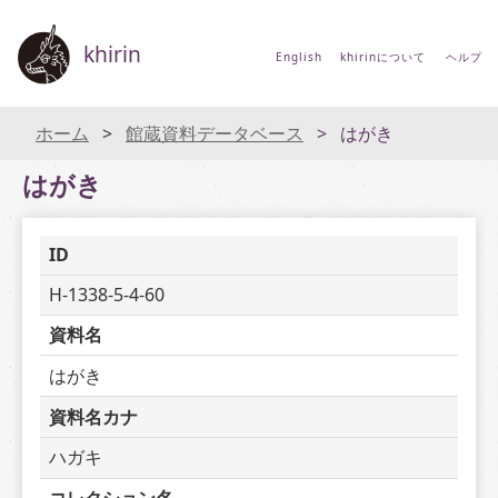
khirin
English
khirinについて
ヘルプ
ホーム
館蔵資料データベース
はがき
はがき
ID
H-1338-5-4-60
資料名
はがき
資料名カナ
ハガキ