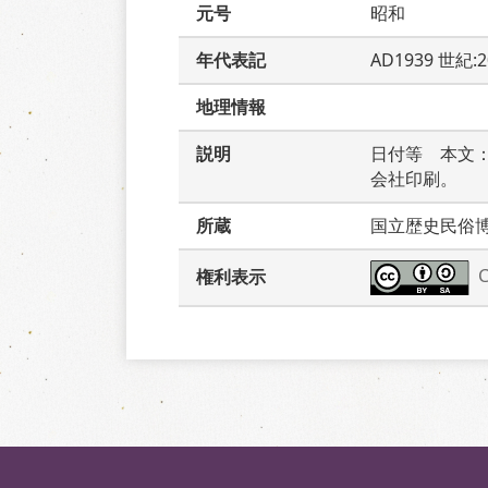
元号
昭和
年代表記
AD1939 世紀:
地理情報
説明
日付等　本文
会社印刷。
所蔵
国立歴史民俗
権利表示