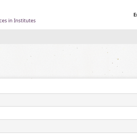
E
es in Institutes