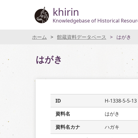
khirin
Knowledgebase of Historical Resourc
ホーム
館蔵資料データベース
はがき
はがき
ID
H-1338-5-5-13
資料名
はがき
資料名カナ
ハガキ