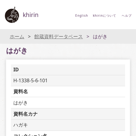
khirin
English
khirinについて
ヘルプ
ホーム
館蔵資料データベース
はがき
はがき
ID
H-1338-5-6-101
資料名
はがき
資料名カナ
ハガキ