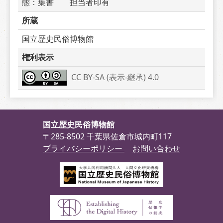
態：葉書　　担当者印有
所蔵
国立歴史民俗博物館
権利表示
CC BY-SA (表示-継承) 4.0
国立歴史民俗博物館
〒285-8502 千葉県佐倉市城内町117
プライバシーポリシー
お問い合わせ