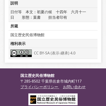
説明
日付等　本文：初夏の候　十四年　六月十一
日　　形態：葉書　　担当者印有
所蔵
国立歴史民俗博物館
権利表示
CC BY-SA (表示-継承) 4.0
国立歴史民俗博物館
〒285-8502 千葉県佐倉市城内町117
プライバシーポリシー
お問い合わせ