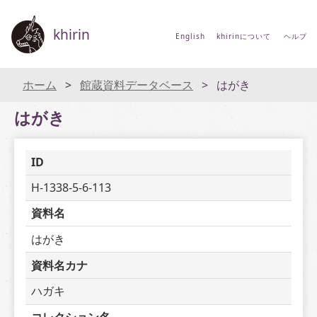
khirin
English
khirinについて
ヘルプ
ホーム
館蔵資料データベース
はがき
はがき
ID
H-1338-5-6-113
資料名
はがき
資料名カナ
ハガキ