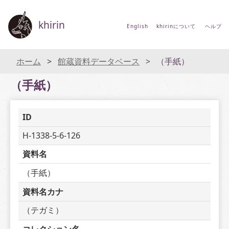
khirin
English
khirinについて
ヘルプ
ホーム
館蔵資料データベース
（手紙）
（手紙）
ID
H-1338-5-6-126
資料名
（手紙）
資料名カナ
（テガミ）