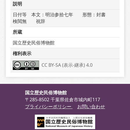
説明
日付等　本文：明治参拾七年　　形態：封書　　
検閲無　　祝辞
所蔵
国立歴史民俗博物館
権利表示
CC BY-SA (表示-継承) 4.0
国立歴史民俗博物館
〒285-8502 千葉県佐倉市城内町117
プライバシーポリシー
お問い合わせ