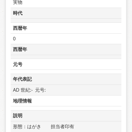
実物
時代
西暦年
0
西暦年
元号
年代表記
AD 世紀:-  元号: 
地理情報
説明
形態：はがき　　担当者印有