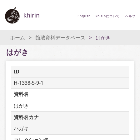
khirin
English
khirinについて
ヘルプ
ホーム
館蔵資料データベース
はがき
はがき
ID
H-1338-5-9-1
資料名
はがき
資料名カナ
ハガキ