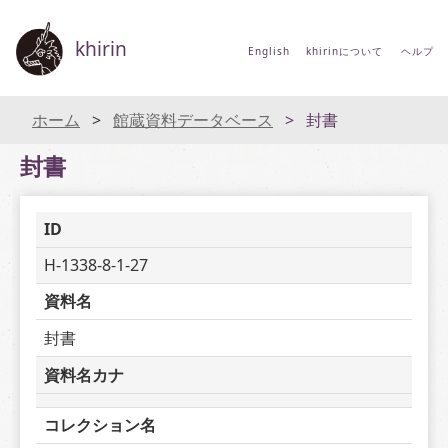
khirin
English
khirinについて
ヘルプ
ホーム
館蔵資料データベース
封書
封書
ID
H-1338-8-1-27
資料名
封書
資料名カナ
コレクション名