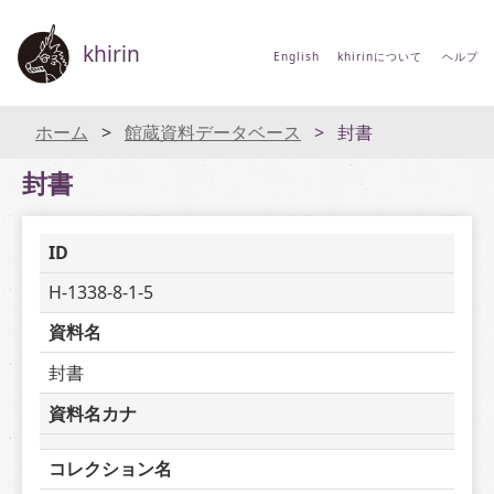
khirin
English
khirinについて
ヘルプ
ホーム
館蔵資料データベース
封書
封書
ID
H-1338-8-1-5
資料名
封書
資料名カナ
コレクション名