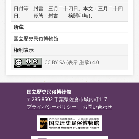
日付等　封書：三月二十四日。本文：三月二十四
日。　　形態：封書　　検閲印無し
所蔵
国立歴史民俗博物館
権利表示
CC BY-SA (表示-継承) 4.0
国立歴史民俗博物館
〒285-8502 千葉県佐倉市城内町117
プライバシーポリシー
お問い合わせ