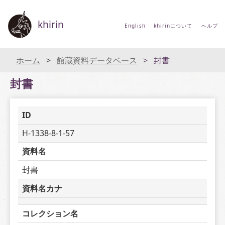
khirin
English
khirinについて
ヘルプ
ホーム
館蔵資料データベース
封書
封書
ID
H-1338-8-1-57
資料名
封書
資料名カナ
コレクション名