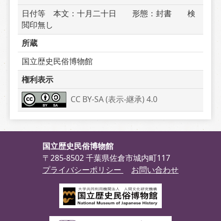
日付等　本文：十月二十日　　形態：封書　　検
閲印無し
所蔵
国立歴史民俗博物館
権利表示
CC BY-SA (表示-継承) 4.0
国立歴史民俗博物館
〒285-8502 千葉県佐倉市城内町117
プライバシーポリシー
お問い合わせ