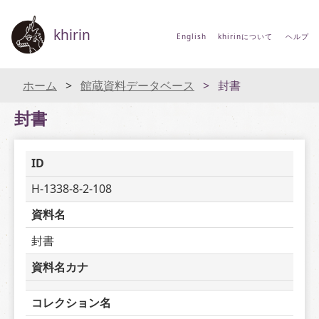
khirin
English
khirinについて
ヘルプ
ホーム
館蔵資料データベース
封書
封書
ID
H-1338-8-2-108
資料名
封書
資料名カナ
コレクション名