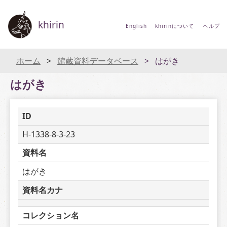
khirin
English
khirinについて
ヘルプ
ホーム
館蔵資料データベース
はがき
はがき
ID
H-1338-8-3-23
資料名
はがき
資料名カナ
コレクション名