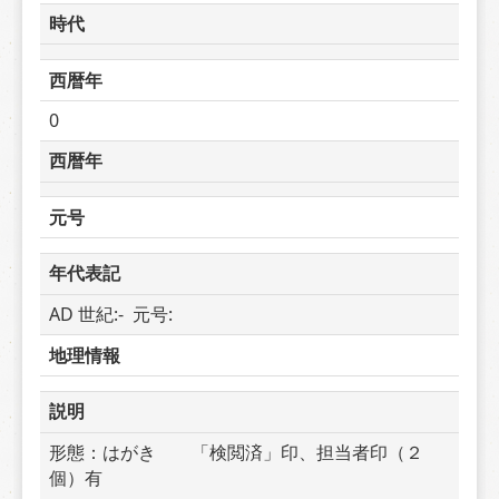
時代
西暦年
0
西暦年
元号
年代表記
AD 世紀:-  元号: 
地理情報
説明
形態：はがき　　「検閲済」印、担当者印（２
個）有