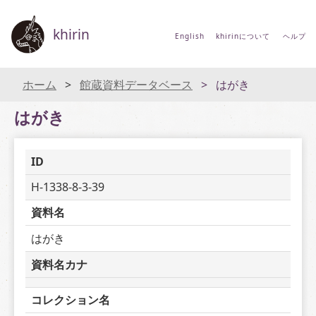
khirin
English
khirinについて
ヘルプ
ホーム
館蔵資料データベース
はがき
はがき
ID
H-1338-8-3-39
資料名
はがき
資料名カナ
コレクション名